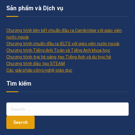
Sản phẩm và Dịch vụ
Chương trình liên kết chuẩn đầu ra Cambridge với giáo viên
nước ngoài
Chương trình chuẩn đầu ra IELTS với giáo viên nước ngoài
Chương trình Tiếng Anh Toán và Tiếng Anh khoa học
Chương trình trại hè sáng tạo Tiếng Anh và du học hè
Chương trình đào tạo STEAM
Các giải pháp công nghệ giáo dục
Tìm kiếm
S
e
a
r
c