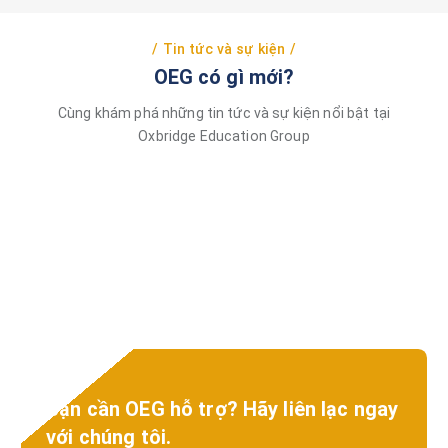
Tin tức và sự kiện
OEG có gì mới?
Cùng khám phá những tin tức và sự kiện nổi bật tại
Oxbridge Education Group
Bạn cần OEG hỗ trợ? Hãy liên lạc ngay
với chúng tôi.