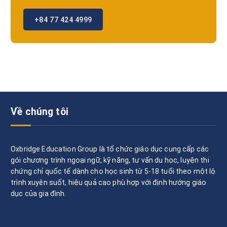
+84 77 424 4999
Về chúng tôi
Oxbridge Education Group là tổ chức giáo dục cung cấp các
gói chương trình ngoại ngữ, kỹ năng, tư vấn du học, luyện thi
chứng chỉ quốc tế dành cho học sinh từ 5-18 tuổi theo một lộ
trình xuyên suốt, hiệu quả cao phù hợp với định hướng giáo
dục của gia đình.