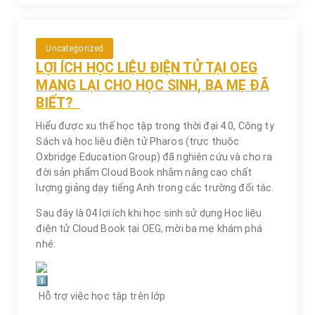
Uncategorized
LỢI ÍCH HỌC LIỆU ĐIỆN TỬ TẠI OEG
MANG LẠI CHO HỌC SINH, BA MẸ ĐÃ
BIẾT?
Hiểu được xu thế học tập trong thời đại 4.0, Công ty
Sách và học liệu điện tử Pharos (trực thuộc
Oxbridge Education Group) đã nghiên cứu và cho ra
đời sản phẩm Cloud Book nhằm nâng cao chất
lượng giảng dạy tiếng Anh trong các trường đối tác.
Sau đây là 04 lợi ích khi học sinh sử dụng Học liệu
điện tử Cloud Book tại OEG, mời ba mẹ khám phá
nhé:
Hỗ trợ việc học tập trên lớp