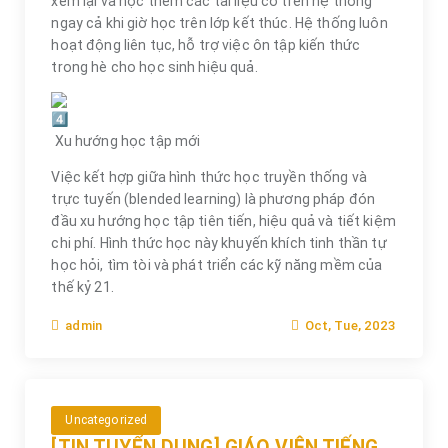
xem lại và học thêm các tài liệu có trên hệ thống
ngay cả khi giờ học trên lớp kết thúc. Hệ thống luôn
hoạt động liên tục, hỗ trợ việc ôn tập kiến thức
trong hè cho học sinh hiệu quả.
Xu hướng học tập mới
Việc kết hợp giữa hình thức học truyền thống và
trực tuyến (blended learning) là phương pháp đón
đầu xu hướng học tập tiên tiến, hiệu quả và tiết kiệm
chi phí. Hình thức học này khuyến khích tinh thần tự
học hỏi, tìm tòi và phát triển các kỹ năng mềm của
thế kỷ 21.
Oct, Tue, 2023
admin
Uncategorized
[TIN TUYỂN DỤNG] GIÁO VIÊN TIẾNG