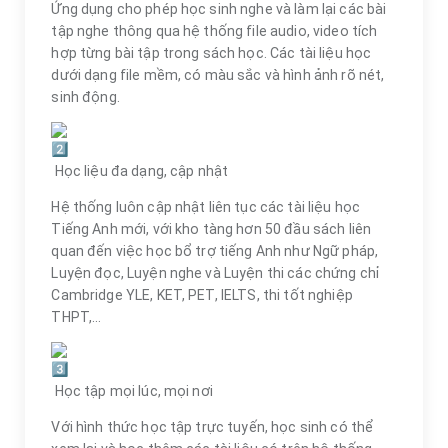
Ứng dụng cho phép học sinh nghe và làm lại các bài
tập nghe thông qua hệ thống file audio, video tích
hợp từng bài tập trong sách học. Các tài liệu học
dưới dạng file mềm, có màu sắc và hình ảnh rõ nét,
sinh động.
Học liệu đa dạng, cập nhật
Hệ thống luôn cập nhật liên tục các tài liệu học
Tiếng Anh mới, với kho tàng hơn 50 đầu sách liên
quan đến việc học bổ trợ tiếng Anh như Ngữ pháp,
Luyện đọc, Luyện nghe và Luyện thi các chứng chỉ
Cambridge YLE, KET, PET, IELTS, thi tốt nghiệp
THPT,…
Học tập mọi lúc, mọi nơi
Với hình thức học tập trực tuyến, học sinh có thể