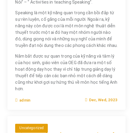
Nói” – “ Activities in teaching Speaking”.
Speaking là một kỹ năng quan trọng cần bồi đắp từ
sự rèn luyện, cố gắng của mỗi người. Ngoài ra, kỹ
năng này còn được coi là một môn nghệ thuật diễn
thuyết trước một ai đó hay một nhóm người nào
đó, dùng giọng nói và những suy nghĩ của mình để
truyền đạt nội dung theo các phong cách khác nhau.
Nắm bắt được sự quan trọng của kỹ năng và tâm lý
của học sinh, giáo viên của OEG đã đưa ra một số
hoạt động dạy học thay vì chỉ tập trung giảng dạy lý
thuyết để tiếp cận các bạn nhỏ một cách dễ dàng
cũng như khơi gợi sự hứng thú về môn học tiếng Anh
hơn.
Dec, Wed, 2023
admin
Uncategorized