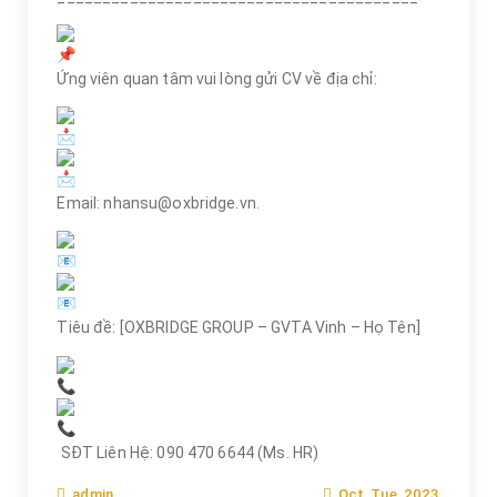
Ứng viên quan tâm vui lòng gửi CV về địa chỉ:
Email: nhansu@oxbridge.vn.
Tiêu đề: [OXBRIDGE GROUP – GVTA Vinh – Họ Tên]
SĐT Liên Hệ: 090 470 6644 (Ms. HR)
Oct, Tue, 2023
admin