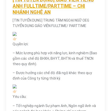
ANH FULLTIME/PARTTIME – CHI
NHÁNH NGHỆ AN
[TIN TUYỂN DỤNG] TRUNG TÂM NGOẠI NGỮ OEG
TUYỂN DỤNG GIÁO VIÊN FULLTIME/ PARTTIME
Quyền lợi:
– Mức lương phù hợp với năng lực, kinh nghiệm (Bao
gồm các chế độ BHXH, BHYT, BHTN và thuế TNCN
theo quy định).
– Được hưởng các chế độ đãi ngộ khác theo quy
định của Công ty từng thời kỳ.
Yêu cầu:
– Tốt nghiệp ngành Sư phạm Anh, Ngôn ngữ Anh và