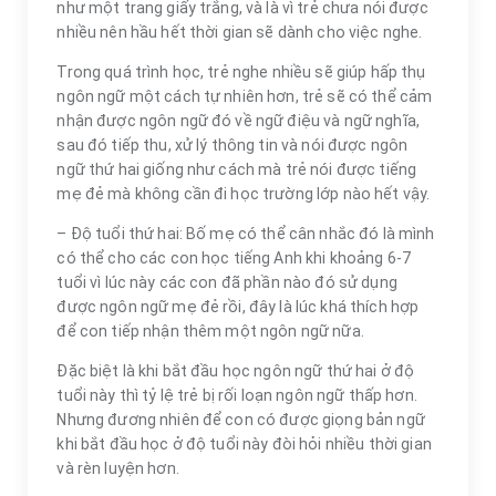
như một trang giấy trắng, và là vì trẻ chưa nói được
nhiều nên hầu hết thời gian sẽ dành cho việc nghe.
Trong quá trình học, trẻ nghe nhiều sẽ giúp hấp thụ
ngôn ngữ một cách tự nhiên hơn, trẻ sẽ có thể cảm
nhận được ngôn ngữ đó về ngữ điệu và ngữ nghĩa,
sau đó tiếp thu, xử lý thông tin và nói được ngôn
ngữ thứ hai giống như cách mà trẻ nói được tiếng
mẹ đẻ mà không cần đi học trường lớp nào hết vậy.
– Độ tuổi thứ hai: Bố mẹ có thể cân nhắc đó là mình
có thể cho các con học tiếng Anh khi khoảng 6-7
tuổi vì lúc này các con đã phần nào đó sử dụng
được ngôn ngữ mẹ đẻ rồi, đây là lúc khá thích hợp
để con tiếp nhận thêm một ngôn ngữ nữa.
Đặc biệt là khi bắt đầu học ngôn ngữ thứ hai ở độ
tuổi này thì tỷ lệ trẻ bị rối loạn ngôn ngữ thấp hơn.
Nhưng đương nhiên để con có được giọng bản ngữ
khi bắt đầu học ở độ tuổi này đòi hỏi nhiều thời gian
và rèn luyện hơn.