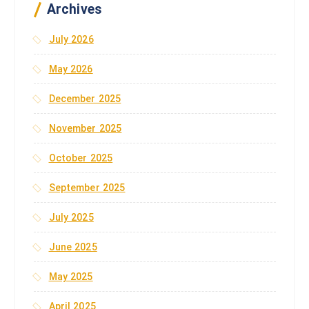
r
Archives
:
July 2026
May 2026
December 2025
November 2025
October 2025
September 2025
July 2025
June 2025
May 2025
April 2025