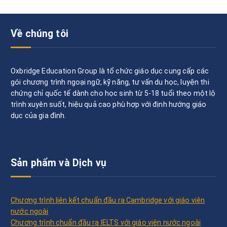
Về chúng tôi
Oxbridge Education Group là tổ chức giáo dục cung cấp các
gói chương trình ngoại ngữ, kỹ năng, tư vấn du học, luyện thi
chứng chỉ quốc tế dành cho học sinh từ 5-18 tuổi theo một lộ
trình xuyên suốt, hiệu quả cao phù hợp với định hướng giáo
dục của gia đình.
Sản phẩm và Dịch vụ
Chương trình liên kết chuẩn đầu ra Cambridge với giáo viên
nước ngoài
Chương trình chuẩn đầu ra IELTS với giáo viên nước ngoài