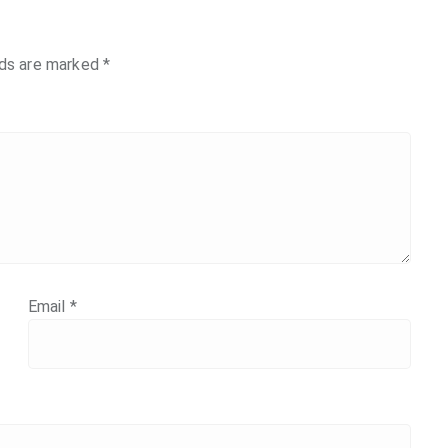
lds are marked
*
Email
*