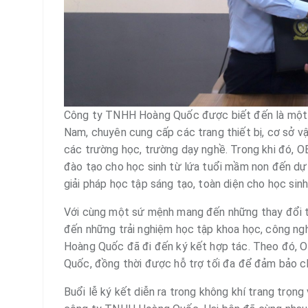
Công ty TNHH Hoàng Quốc được biết đến là một t
Nam, chuyên cung cấp các trang thiết bị, cơ sở vậ
các trường học, trường dạy nghề. Trong khi đó, O
đào tạo cho học sinh từ lứa tuổi mầm non đến dự b
giải pháp học tập sáng tạo, toàn diện cho học sinh
Với cùng một sứ mệnh mang đến những thay đổi t
đến những trải nghiệm học tập khoa học, công ng
Hoàng Quốc đã đi đến ký kết hợp tác. Theo đó, 
Quốc, đồng thời được hỗ trợ tối đa để đảm bảo 
Buổi lễ ký kết diễn ra trong không khí trang trọng