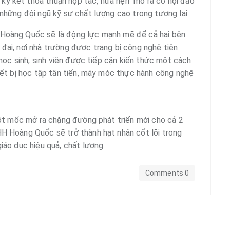
ký kết thỏa thuận hợp tác, hứa hẹn mở ra cơ hội đào
 những đội ngũ kỹ sư chất lượng cao trong tương lai.
 Hoàng Quốc sẽ là động lực mạnh mẽ để cả hai bên
đại, nơi nhà trường được trang bị công nghệ tiên
 học sinh, sinh viên được tiếp cận kiến thức một cách
hiết bị học tập tân tiến, máy móc thực hành công nghệ
 cột mốc mở ra chặng đường phát triển mới cho cả 2
H Hoàng Quốc sẽ trở thành hạt nhân cốt lõi trong
iáo dục hiệu quả, chất lượng.
Comments 0