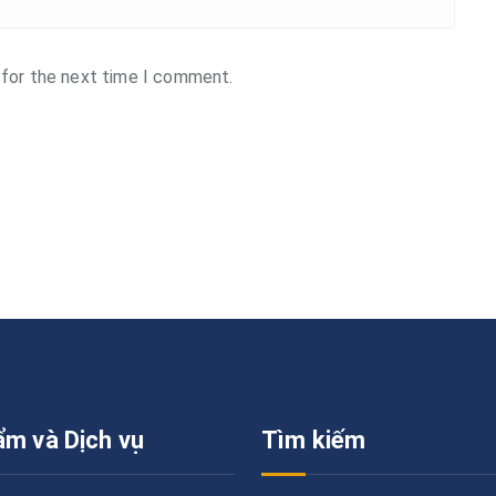
 for the next time I comment.
ẩm và Dịch vụ
Tìm kiếm