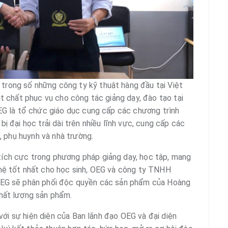
rong số những công ty kỹ thuật hàng đầu tại Việt
t chất phục vụ cho công tác giảng dạy, đào tạo tại
EG là tổ chức giáo dục cung cấp các chương trình
ị đại học trải dài trên nhiều lĩnh vực, cung cấp các
, phụ huynh và nhà trường.
ích cực trong phương pháp giảng dạy, học tập, mang
hệ tốt nhất cho học sinh, OEG và công ty TNHH
OEG sẽ phân phối độc quyền các sản phẩm của Hoàng
chất lượng sản phẩm.
 với sự hiện diện của Ban lãnh đạo OEG và đại diện