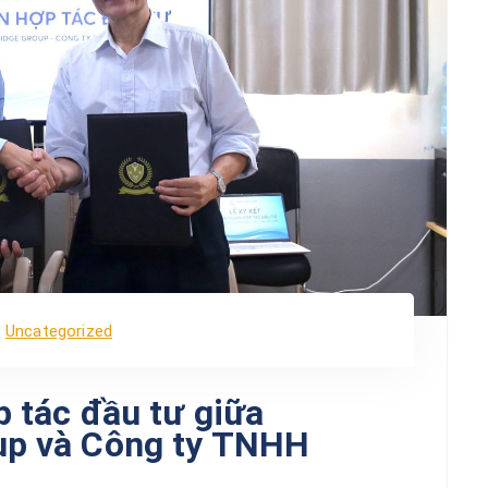
Uncategorized
p tác đầu tư giữa
up và Công ty TNHH